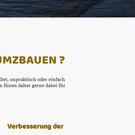
 UMZBAUEN ?
tet, unpraktisch oder einfach
en Ihnen daher gerne dabei Ihr
Verbesserung der