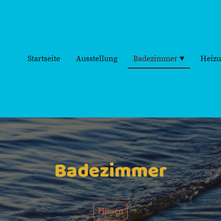
Startseite
Ausstellung
Badezimmer
Heizu
Badezimmer
Fliesen