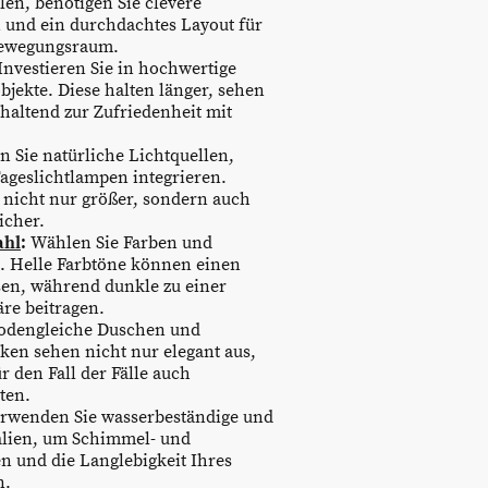
n, benötigen Sie clevere
 und ein durchdachtes Layout für
Bewegungsraum.
Investieren Sie in hochwertige
bjekte. Diese halten länger, sehen
haltend zur Zufriedenheit mit
 Sie natürliche Lichtquellen,
Tageslichtlampen integrieren.
nicht nur größer, sondern auch
icher.
ahl
:
Wählen Sie Farben und
s. Helle Farbtöne können einen
en, während dunkle zu einer
re beitragen.
dengleiche Duschen und
en sehen nicht nur elegant aus,
 den Fall der Fälle auch
ten.
rwenden Sie wasserbeständige und
alien, um Schimmel- und
n und die Langlebigkeit Ihres
n.