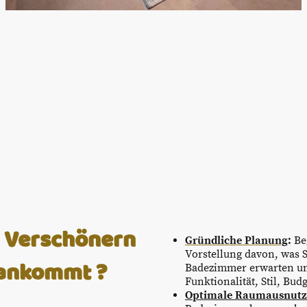
 Verschönern
Gründliche Planung
:
Beg
Vorstellung davon, was 
 ankommt ?
Badezimmer erwarten un
Funktionalität, Stil, Bu
Optimale Raumausnut