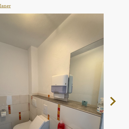
laner